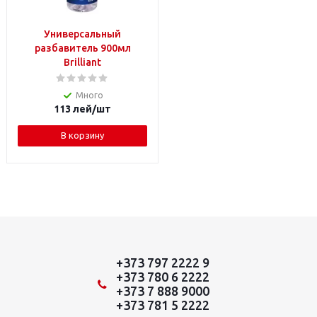
Универсальный
разбавитель 900мл
Brilliant
Много
113
лей
/шт
В корзину
+373 797 2222 9
+373 780 6 2222
+373 7 888 9000
+373 781 5 2222