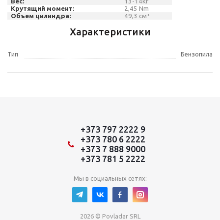
Вес:
13-14кг
Крутящий момент:
2,45
Nm
Объем цилиндра:
49,3
см
³
Характеристики
Тип
Бензопила
+373 797 2222 9
+373 780 6 2222
+373 7 888 9000
+373 781 5 2222
Мы в социальных сетях:
2026 © Povladar SRL