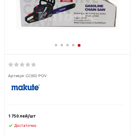
Артикул:
GC002-POV
1 750
лей
/шт
Достаточно