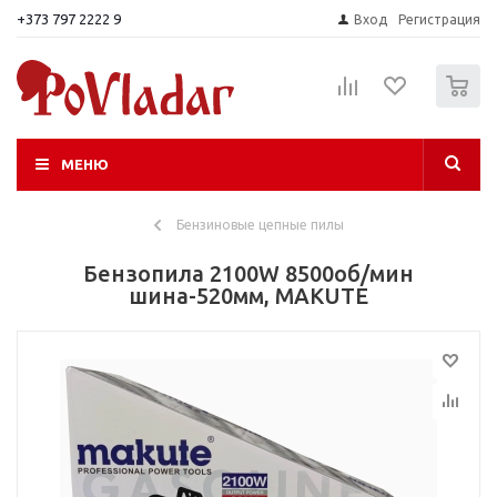
+373 797 2222 9
Вход
Регистрация
0
МЕНЮ
Бензиновые цепные пилы
Бензопила 2100W 8500об/мин
шина-520мм, MAKUTE