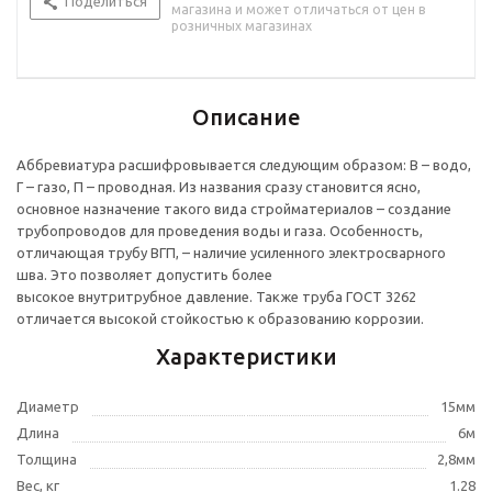
Поделиться
магазина и может отличаться от цен в
розничных магазинах
Описание
Аббревиатура расшифровывается следующим образом: В – водо,
Г – газо, П – проводная. Из названия сразу становится ясно,
основное назначение такого вида стройматериалов – создание
трубопроводов для проведения воды и газа. Особенность,
отличающая трубу ВГП, – наличие усиленного электросварного
шва. Это позволяет допустить более
высокое внутритрубное давление. Также труба ГОСТ 3262
отличается высокой стойкостью к образованию коррозии.
Характеристики
Диаметр
15мм
Длина
6м
Толщина
2,8мм
Вес, кг
1.28