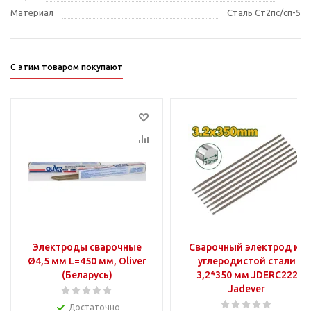
Материал
Сталь Ст2пс/сп-5
С этим товаром покупают
Электроды сварочные
Сварочный электрод из
Ø4,5 мм L=450 мм, Oliver
углеродистой стали
(Беларусь)
3,2*350 мм JDERC222
Jadever
Достаточно