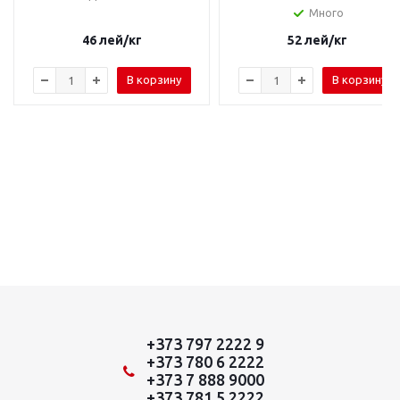
Много
46
лей
/кг
52
лей
/кг
В корзину
В корзину
+373 797 2222 9
+373 780 6 2222
+373 7 888 9000
+373 781 5 2222