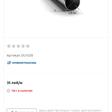
Артикул:
DU1528
35
лей
/м
Нет в наличии
Цена действительна только для интернет-