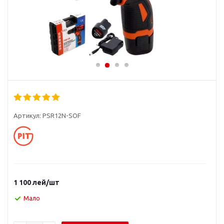
Артикул:
PSR12N-SOF
1 100
лей
/шт
Мало