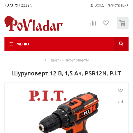
+373 797 2222 9
Вход
Регистрация
0
МЕНЮ
Дрели и шуруповерты
Шуруповерт 12 В, 1,5 Ач, PSR12N, P.I.T