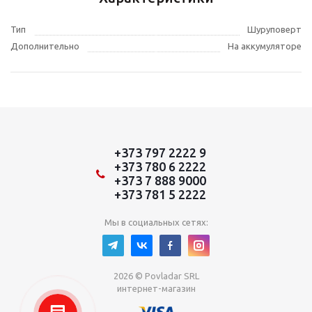
Тип
Шуруповерт
Дополнительно
На аккумуляторе
+373 797 2222 9
+373 780 6 2222
+373 7 888 9000
+373 781 5 2222
Мы в социальных сетях:
2026 © Povladar SRL
интернет-магазин