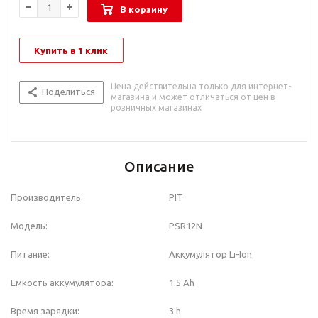
В корзину
Купить в 1 клик
Цена действительна только для интернет-
Поделиться
магазина и может отличаться от цен в
розничных магазинах
Описание
Производитель:
PIT
Модель:
PSR12N
Питание:
Аккумулятор Li-Ion
Емкость аккумулятора:
1.5 Ah
Время зарядки:
3 h