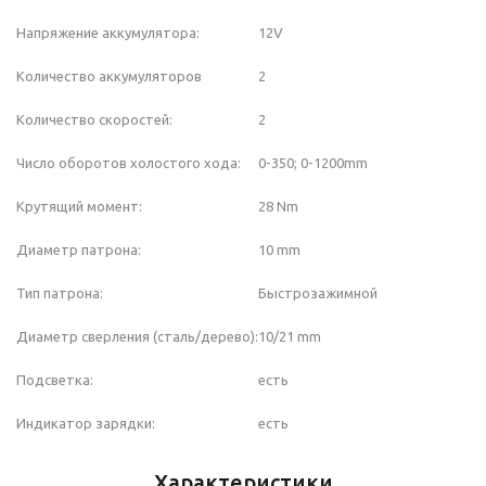
Напряжение аккумулятора:
12V
Количество аккумуляторов
2
Количество скоростей:
2
Число оборотов холостого хода:
0-350; 0-1200mm
Крутящий момент:
28 Nm
Диаметр патрона:
10 mm
Тип патрона:
Быстрозажимной
Диаметр сверления (сталь/дерево):
10/21 mm
Подсветка:
есть
Индикатор зарядки:
есть
Характеристики