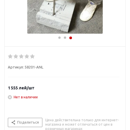
Артикул:
58201-ANL
1 555
лей
/шт
Нет в наличии
Цена действительна только для интернет-
Поделиться
магазина и может отличаться от цен в
розничных магазинах