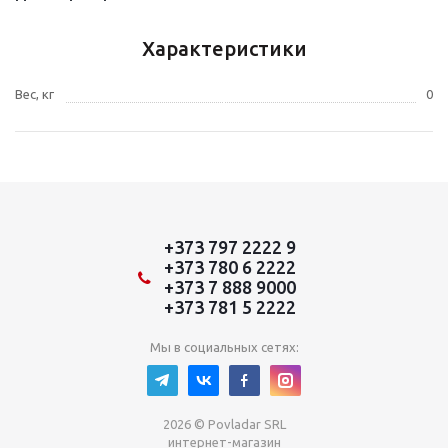
Характеристики
Вес, кг
0
+373 797 2222 9
+373 780 6 2222
+373 7 888 9000
+373 781 5 2222
Мы в социальных сетях:
2026 © Povladar SRL
интернет-магазин