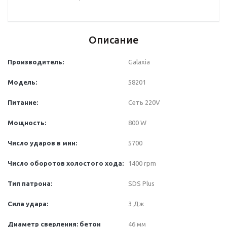
Описание
Производитель:
Galaxia
Модель:
58201
Питание:
Сеть 220V
Мощность:
800 W
Число ударов в мин:
5700
Число оборотов холостого хода
:
1400 rpm
Тип патрона:
SDS Plus
Сила удара:
3 Дж
Диаметр сверления: бетон
46 мм