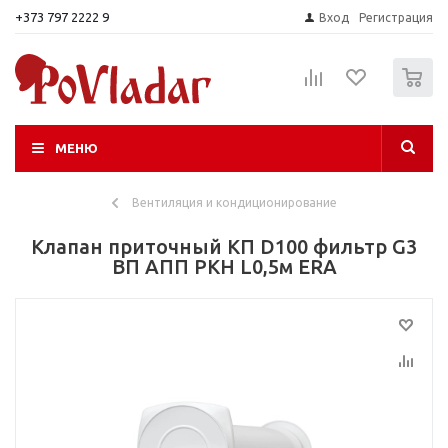
+373 797 2222 9
Вход
Регистрация
0
МЕНЮ
Вентиляция и кондиционирование
Клапан приточный КП D100 фильтр G3
ВП АПП РКН L0,5м ERA