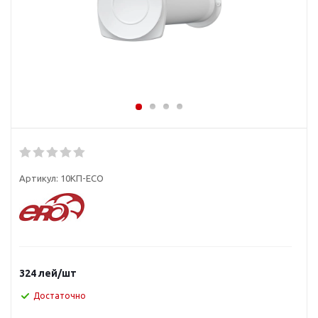
Артикул:
10КП-ECO
324
лей
/шт
Достаточно