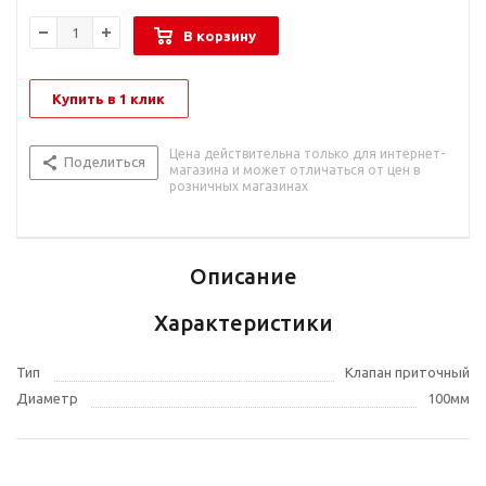
В корзину
Купить в 1 клик
Цена действительна только для интернет-
Поделиться
магазина и может отличаться от цен в
розничных магазинах
Описание
Характеристики
Тип
Клапан приточный
Диаметр
100мм