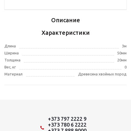
Описание
Характеристики
Длина
3м
Ширина
50мм
Толщина
20мм
Вес, кг
0
Материал
Древесина хвойных пород
+373 797 2222 9
+373 780 6 2222
+373 7 888 9000