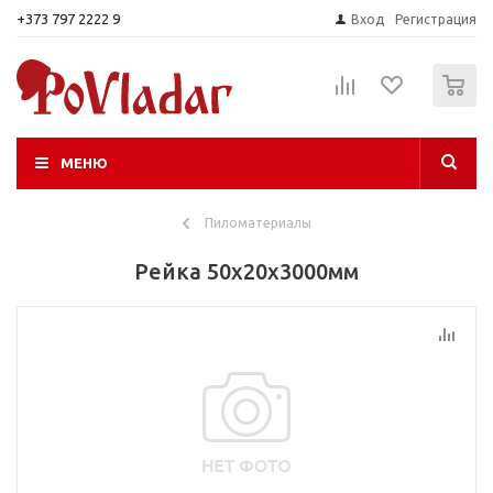
+373 797 2222 9
Вход
Регистрация
0
МЕНЮ
Пиломатериалы
Рейка 50х20х3000мм