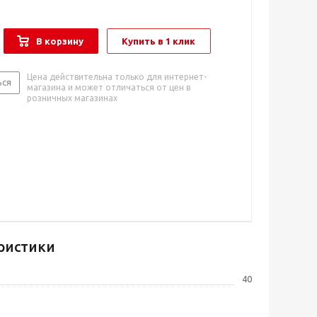
В корзину
Купить в 1 клик
Цена действительна только для интернет-
ься
магазина и может отличаться от цен в
розничных магазинах
ристики
40