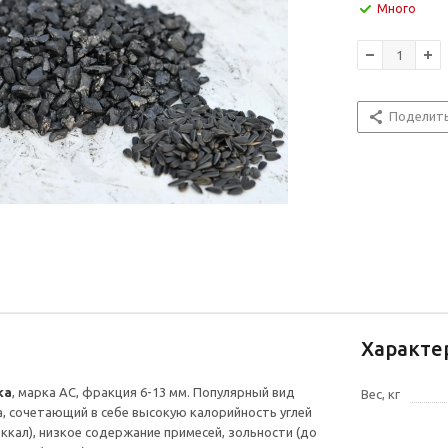
Много
Поделит
Характе
ка
, марка АС, фракция 6-13 мм. Популярный вид
Вес, кг
, сочетающий в себе высокую калорийность углей
 ккал), низкое содержание примесей, зольности (до