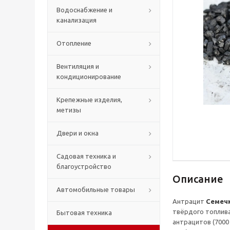
Водоснабжение и
канализация
Отопление
Вентиляция и
кондиционирование
Крепежные изделия,
метизы
Двери и окна
Садовая техника и
благоустройство
Описание
Автомобильные товары
Антрацит
Семеч
твёрдого топлива
Бытовая техника
антрацитов (7000