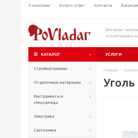
О компании
Вопрос-ответ
Контакты
Ваканси
Интернет-магаз
строительных м
КАТАЛОГ
УСЛУГИ
Стройматериалы
Главная
-
Катало
Уголь 
Отделочные материалы
Инструменты и
спецодежда
Электрика
Сантехника