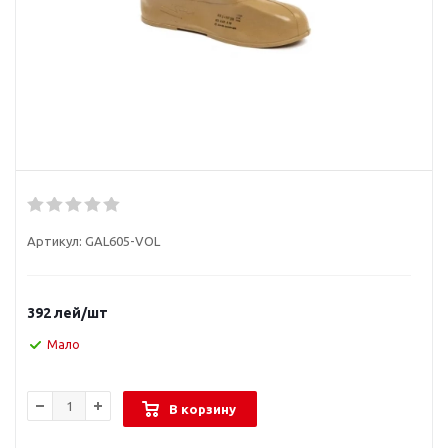
Артикул:
GAL605-VOL
392
лей
/шт
Мало
В корзину