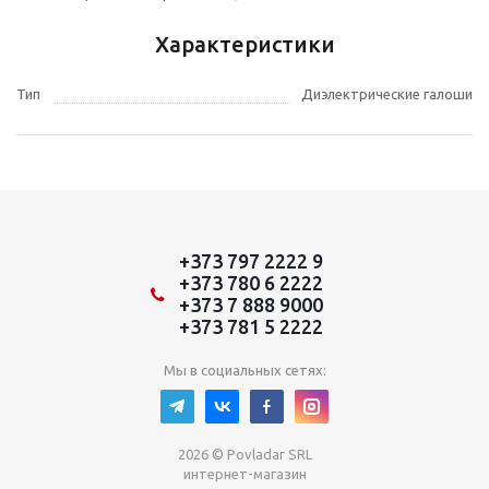
Характеристики
Тип
Диэлектрические галоши
+373 797 2222 9
+373 780 6 2222
+373 7 888 9000
+373 781 5 2222
Мы в социальных сетях:
2026 © Povladar SRL
интернет-магазин