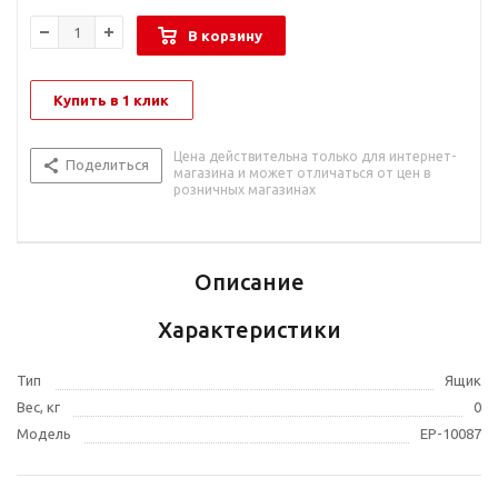
В корзину
Купить в 1 клик
Цена действительна только для интернет-
Поделиться
магазина и может отличаться от цен в
розничных магазинах
Описание
Характеристики
Тип
Ящик
Вес, кг
0
Модель
EP-10087