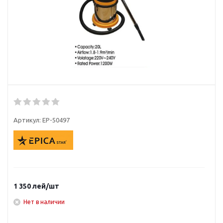
Артикул:
EP-50497
1 350
лей
/шт
Нет в наличии