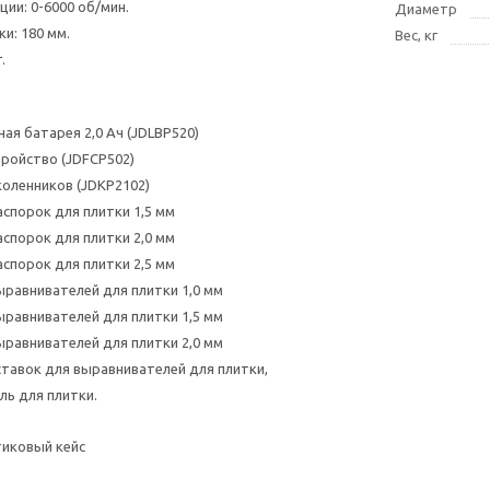
ии: 0-6000 об/мин.
Диаметр
и: 180 мм.
Вес, кг
.
ая батарея 2,0 Ач (JDLBP520)
тройство (JDFCP502)
коленников (JDKP2102)
аспорок для плитки 1,5 мм
аспорок для плитки 2,0 мм
аспорок для плитки 2,5 мм
ыравнивателей для плитки 1,0 мм
ыравнивателей для плитки 1,5 мм
ыравнивателей для плитки 2,0 мм
ставок для выравнивателей для плитки,
ль для плитки.
тиковый кейс