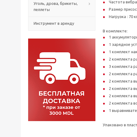
Частота вибрац
Уголь, дрова, брикеты,
Размер присоск
пеллеты
Нагрузка : 70 кг
Инструмент в аренду
В комплекте:
1 аккумуляторн
1 зарядное ус
1 комплект на
2 комплекта р
3 комплекта р
2 комплекта р
2 комплекта в
2 комплекта в
2 комплекта в
2 комплекта в
1 выравнивате
Упаковано в плас