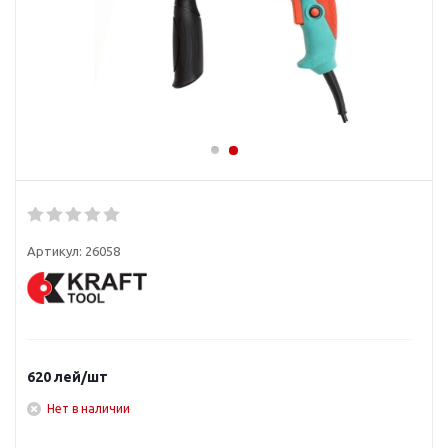
Артикул:
26058
620
лей
/шт
Нет в наличии