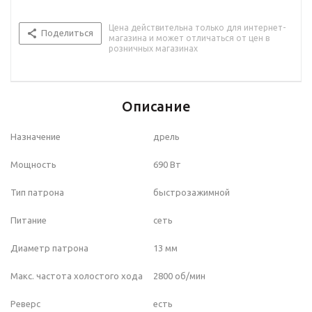
Цена действительна только для интернет-
Поделиться
магазина и может отличаться от цен в
розничных магазинах
Описание
Назначение
дрель
Мощность
690 Вт
Тип патрона
быстрозажимной
Питание
сеть
Диаметр патрона
13 мм
Макс. частота холостого хода
2800 об/мин
Реверс
есть