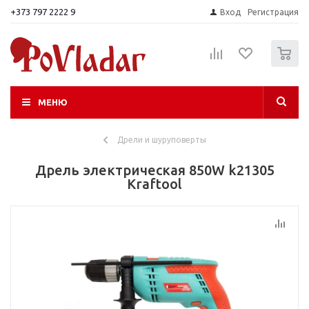
+373 797 2222 9
Вход
Регистрация
0
МЕНЮ
Дрели и шуруповерты
Дрель электрическая 850W k21305
Kraftool