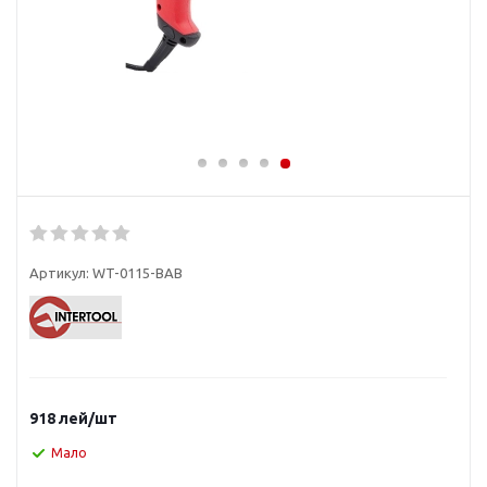
Артикул:
WT-0115-BAB
918
лей
/шт
Мало