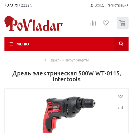
+373 797 2222 9
Вход
Регистрация
0
МЕНЮ
Дрели и шуруповерты
Дрель электрическая 500W WT-0115,
Intertools