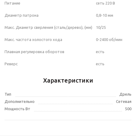
Питание
сеть 220 В
Диаметр патрона
0,8-10 мм
Макс. Диаметр сверления (сталь/дерево), (мм)
10/25
Макс. частота холостого хода
0-2400 об/мин
Плавная регулировка оборотов
есть
Реверс
есть
Характеристики
Тип
Дрель
Дополнительно
Сетевая
Мощность Вт
500