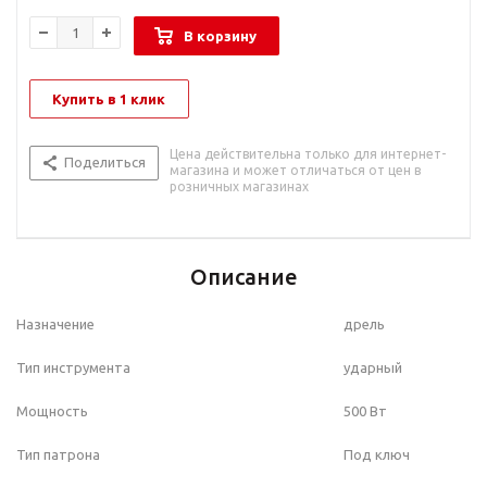
В корзину
Купить в 1 клик
Цена действительна только для интернет-
Поделиться
магазина и может отличаться от цен в
розничных магазинах
Описание
Назначение
дрель
Тип инструмента
ударный
Мощность
500 Вт
Тип патрона
Под ключ