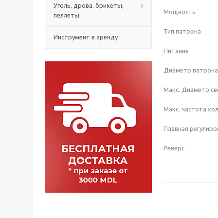
Уголь, дрова, брикеты,
Мощность
пеллеты
Тип патрона
Инструмент в аренду
Питание
Диаметр патрон
Макс. Диаметр св
Макс. частота хо
Плавная регулир
Реверс