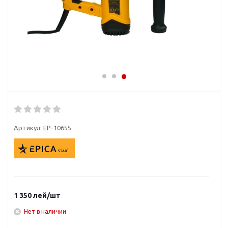
Артикул:
EP-10655
1 350
лей
/шт
Нет в наличии