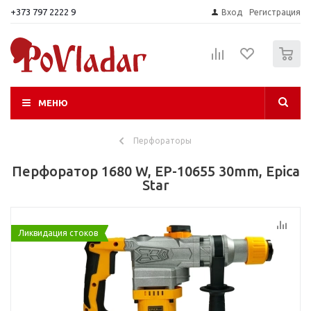
+373 797 2222 9
Вход
Регистрация
0
МЕНЮ
Перфораторы
Перфоратор 1680 W, EP-10655 30mm, Epica
Star
Ликвидация стоков