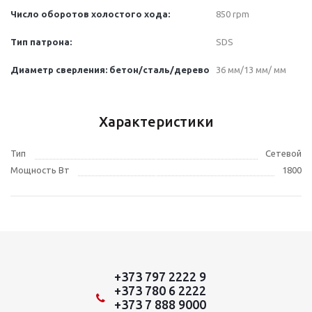
Число оборотов холостого хода
:
850 rpm
Тип патрона:
SDS
Диаметр сверления:
бетон/сталь/дерево
36 мм/13 мм/ мм
Характеристики
Тип
Сетевой
Мощность Вт
1800
+373 797 2222 9
+373 780 6 2222
+373 7 888 9000