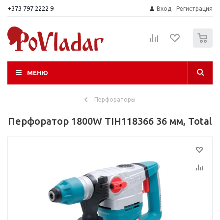
+373 797 2222 9
Вход
Регистрация
0
МЕНЮ
Перфораторы
Перфоратор 1800W TIH118366 36 мм, Total