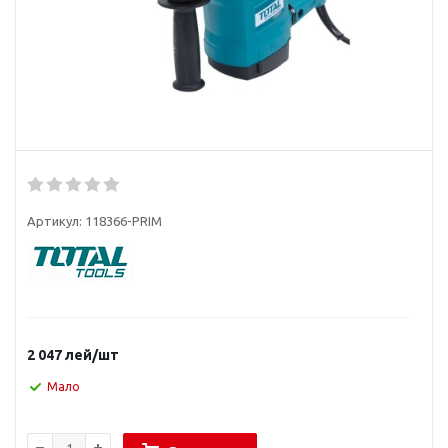
Артикул:
118366-PRIM
2 047
лей
/шт
Мало