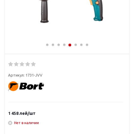
Артикул:
1731-JVV
1 458
лей
/шт
Нет в наличии