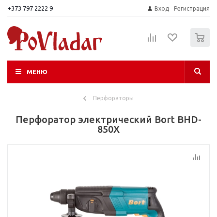
+373 797 2222 9
Вход
Регистрация
0
МЕНЮ
Перфораторы
Перфоратор электрический Bort BHD-
850X