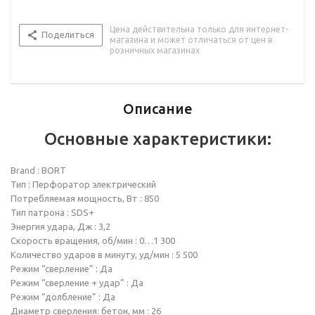
Цена действительна только для интернет-
Поделиться
магазина и может отличаться от цен в
розничных магазинах
Описание
Основные характеристики:
Brand : BORT
Тип : Перфоратор электрический
Потребляемая мощность, Вт : 850
Тип патрона : SDS+
Энергия удара, Дж : 3,2
Скорость вращения, об/мин : 0…1 300
Количество ударов в минуту, уд/мин : 5 500
Режим “сверление” : Да
Режим “сверление + удар” : Да
Режим “долбление” : Да
Диаметр сверления: бетон, мм : 26