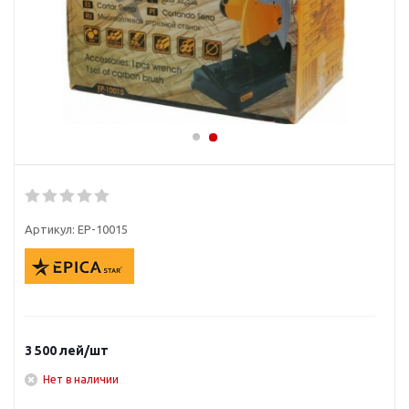
Артикул:
EP-10015
3 500
лей
/шт
Нет в наличии