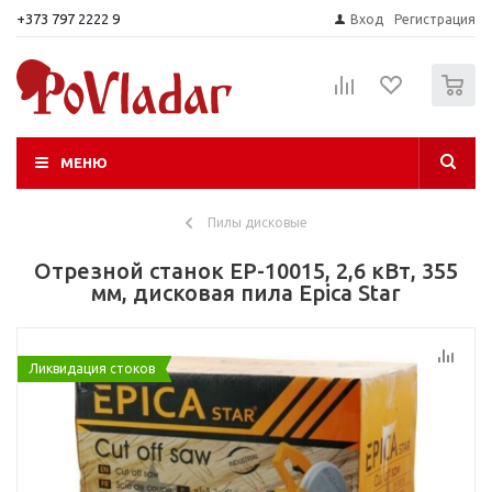
+373 797 2222 9
Вход
Регистрация
0
МЕНЮ
Пилы дисковые
Отрезной станок EP-10015, 2,6 кВт, 355
мм, дисковая пила Epica Star
Ликвидация стоков