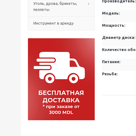
Производитель
:
Уголь, дрова, брикеты,
пеллеты
Модель
:
Инструмент в аренду
Мощность
:
Диаметр диска:
Количество об
Питание
:
Резьба
: