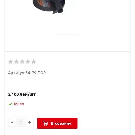
Артикул:
34179-TOP
2 100
лей
/шт
Мало
В корзину