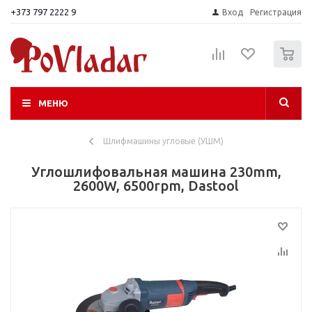
+373 797 2222 9
Вход
Регистрация
0
МЕНЮ
Шлифмашины угловые (УШМ)
Углошлифовальная машина 230mm,
2600W, 6500rpm, Dastool