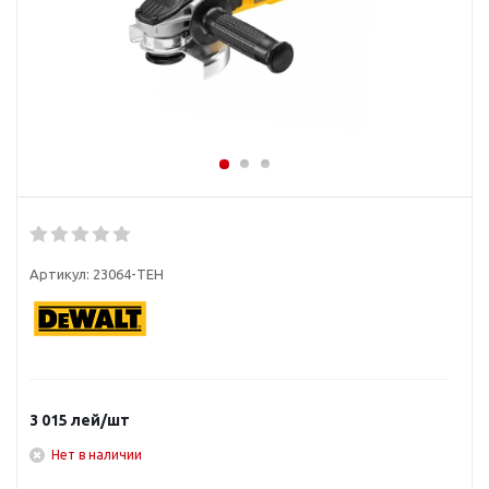
Артикул:
23064-TEH
3 015
лей
/шт
Нет в наличии