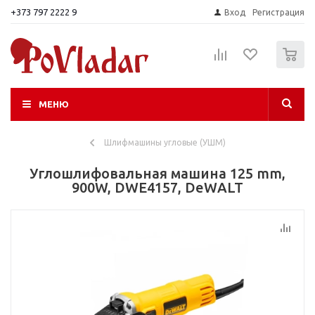
+373 797 2222 9
Вход
Регистрация
0
МЕНЮ
Шлифмашины угловые (УШМ)
Углошлифовальная машина 125 mm,
900W, DWE4157, DeWALT