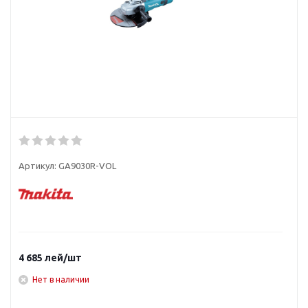
Артикул:
GA9030R-VOL
4 685
лей
/шт
Нет в наличии