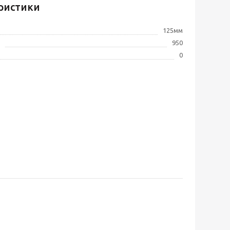
ристики
125мм
950
0