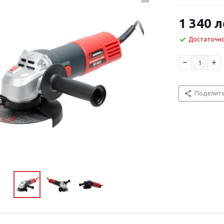
1 340
л
Достаточн
Поделит