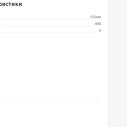
ристики
125мм
840
0