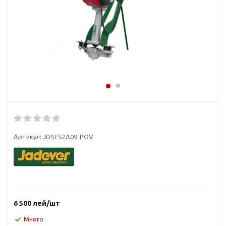
Артикул:
JDSFS2A09-POV
6 500
лей
/шт
Много