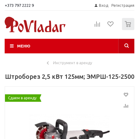
+373 797 2222 9
Вход
Регистрация
0
МЕНЮ
Инструмент в аренду
Штроборез 2,5 кВт 125мм; ЭМРШ-125-2500
Сдаем в аренду