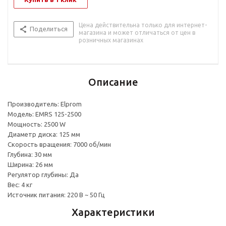
Цена действительна только для интернет-
Поделиться
магазина и может отличаться от цен в
розничных магазинах
Описание
Производитель: Elprom
Модель: EMRS 125-2500
Мощность: 2500 W
Диаметр диска: 125 мм
Скорость вращения: 7000 об/мин
Глубина: 30 мм
Ширина: 26 мм
Регулятор глубины: Да
Вес: 4 кг
Источник питания: 220 В ~ 50 Гц
Характеристики