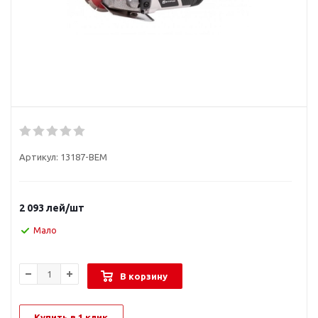
Артикул:
13187-BEM
2 093
лей
/шт
Мало
В корзину
Купить в 1 клик