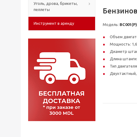
Уголь, дрова, брикеты,
Бензинов
пеллеты
Инструмент в аренду
Модель:
BC001(P)
Объем двигате
Мощность: 1,6
Диаметр штан
Длина штанги:
Тип двигателя
Двухтактный,