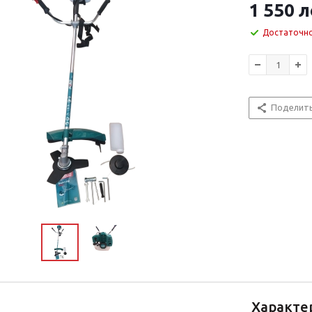
1 550
л
Достаточн
Поделит
Характе