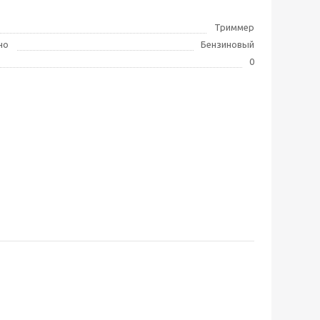
Триммер
но
Бензиновый
0