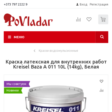
+373 797 2222 9
Вход
Регистрация
0
МЕНЮ
Краски водоэмульсионные
Краска латексная для внутренних работ
Kreisel Baza A 011 10L (14kg), Белая
Мы советуем
Новинки