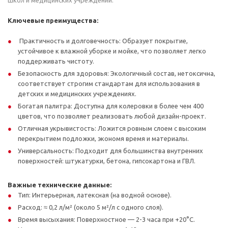
школ и медицинских учреждений.
Ключевые преимущества:
Практичность и долговечность: Образует покрытие,
устойчивое к влажной уборке и мойке, что позволяет легко
поддерживать чистоту.
Безопасность для здоровья: Экологичный состав, нетоксична,
соответствует строгим стандартам для использования в
детских и медицинских учреждениях.
Богатая палитра: Доступна для колеровки в более чем 400
цветов, что позволяет реализовать любой дизайн-проект.
Отличная укрывистость: Ложится ровным слоем с высоким
перекрытием подложки, экономя время и материалы.
Универсальность: Подходит для большинства внутренних
поверхностей: штукатурки, бетона, гипсокартона и ГВЛ.
Важные технические данные:
Тип: Интерьерная, латексная (на водной основе).
Расход: ≈ 0,2 л/м² (около 5 м²/л с одного слоя).
Время высыхания: Поверхностное — 2-3 часа при +20°C.