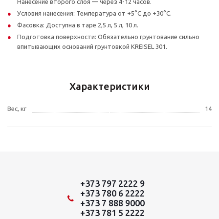
Нанесение второго слоя — через 4-12 часов.
Условия нанесения: Температура от +5°C до +30°C.
Фасовка: Доступна в таре 2,5 л, 5 л, 10 л.
Подготовка поверхности: Обязательно грунтование сильно
впитывающих оснований грунтовкой KREISEL 301.
Характеристики
Вес, кг
14
+373 797 2222 9
+373 780 6 2222
+373 7 888 9000
+373 781 5 2222