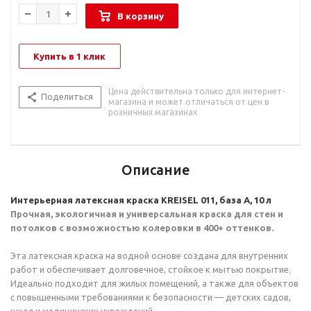
В корзину
Купить в 1 клик
Цена действительна только для интернет-
Поделиться
магазина и может отличаться от цен в
розничных магазинах
Описание
Интерьерная латексная краска KREISEL 011, база А, 10 л
Прочная, экологичная и универсальная краска для стен и
потолков с возможностью колеровки в 400+ оттенков.
Эта латексная краска на водной основе создана для внутренних
работ и обеспечивает долговечное, стойкое к мытью покрытие.
Идеально подходит для жилых помещений, а также для объектов
с повышенными требованиями к безопасности — детских садов,