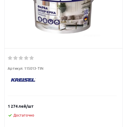
Артикул:
115013-TIN
1 274
лей
/шт
Достаточно