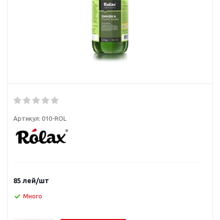
Артикул:
010-ROL
85
лей
/шт
Много