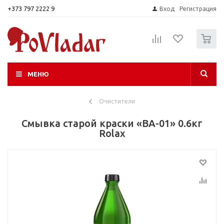
+373 797 2222 9
Вход
Регистрация
0
МЕНЮ
Очистители
Смывка старой краски «ВА-01» 0.6кг
Rolax