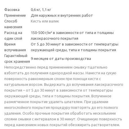
Фасовка
0,6 кг, 1,1 кг
Применение
Для наружных и внутренних работ
Способ
Кисть или валик
нанесения
Расход на
150-500 г/м² в зависимости от типа и толщины
один слой
лакокрасочного покрытия
Время
От 5 до 30 минут в зависимости от температуры
вспучивания
окружающей среды, типа и толщины покрытия
Гарантийный
9 месяцев от даты производства
срок хранения
Непосредственно перед применением смывку тщательно
взболтать до получения однородной массы. Нанести на сухую
поверхность равномерным слоем при помощи кисти с
натуральным ворсом. Выдержать до вспучивания лакокрасочного
покрытия – от 5 до 30 минут в зависимости от температуры
окружающей среды, типа и толщины покрытия. Вспученное
размягченное покрытие удалить шпателем. При удалении
многослойного покрытия процедуру повторять до его полного
удаления. Особо прочные покрытия обработать несколькими
слоями смывки с интервалом в 30 минут. Очищенную поверхность
перед нанесением новых покрытий обезжирить растворителем.