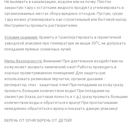
Не выливать в канализацию, водоем или на почву. Плотно
закрытую тару с остатками жидкого продукта утилизировать в
организованных местах сбора вредных отходов. Пустую, сухую
тару можно утилизировать как строительный или бытовой мусор.
Инструменты промыть растворителем.
Условия хранения:
Хранить и транспортировать в герметичной
заводской упаковке при температуре не выше 30°C, не допускать
попадания прямых солнечных лучей.
Меры безопасности:
Внимание! При длительном воздействии на
кожу может вызвать химический ожог! Работы проводить в
хорошо проветриваемом помещении! Для защиты рук
использовать резиновые перчатки, органов дыхания -
респиратор, глаз - защитные очки! При попадании на кожу сразу
промыть большим количеством воды! При попадании на
слизистую (глаза, ротовая полость и т.д.) сразу промыть большим
количеством воды и обратиться к врачу! При проглатывании
немедленно обратиться к врачу и показать данную упаковку!
БЕРЕЧЬ ОТ ОГНЯ! БЕРЕЧЬ ОТ ДЕТЕЙ!