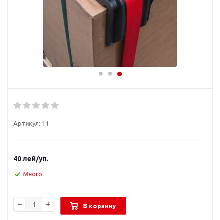
Артикул:
11
40
лей
/уп.
Много
В корзину