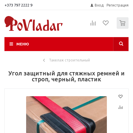
+373 797 2222 9
Вход
Регистрация
0
МЕНЮ
Такелаж строительный
Угол защитный для стяжных ремней и
строп, черный, пластик