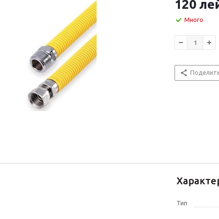
120
ле
Много
Поделит
Характе
Тип