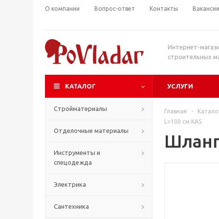
О компании
Вопрос-ответ
Контакты
Ваканси
Интернет-магаз
строительных м
КАТАЛОГ
УСЛУГИ
Стройматериалы
Главная
-
Катало
L=100 см KAS
Отделочные материалы
Шланг
Инструменты и
спецодежда
Электрика
Сантехника