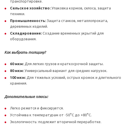
транспортировке.
Сельское хозяйство:
Упаковка кормов, силоса, защита
техники.
Промышленность:
Защита станков, металлопроката,
деревянных изделий.
Складирование:
Создание временных укрытий для
оборудования.
Как выбрать толщину?
60 мкм:
Для легких грузов и краткосрочной защиты.
80 мкм:
Универсальный вариант для средних нагрузок.
100 мкм:
Для тяжелых условий, острых кромок и длительного
хранения.
Дополнительные плюсы:
Легко режется и фиксируется.
Устойчива к температурам от -50°C до +80°C.
Экологичность: подлежит вторичной переработке.