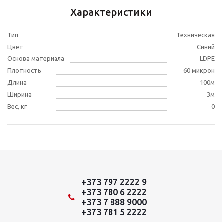
Характеристики
Тип
Техническая
Цвет
Синий
Основа материала
LDPE
Плотность
60 микрон
Длина
100м
Ширина
3м
Вес, кг
0
+373 797 2222 9
+373 780 6 2222
+373 7 888 9000
+373 781 5 2222