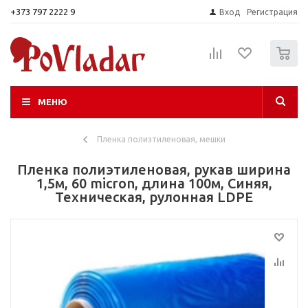
+373 797 2222 9
Вход
Регистрация
0
МЕНЮ
Пленка полиэтиленовая, мешки
Пленка полиэтиленовая, рукав ширина
1,5м, 60 micron, длина 100м, Синяя,
Техническая, рулонная LDPE