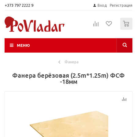
+373 797 2222 9
Вход
Регистрация
0
МЕНЮ
Фанера
Фанера берёзовая (2.5m*1.25m) ФСФ
-18мм