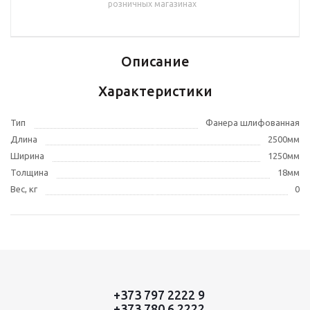
розничных магазинах
Описание
Характеристики
Тип
Фанера шлифованная
Длина
2500мм
Ширина
1250мм
Толщина
18мм
Вес, кг
0
+373 797 2222 9
+373 780 6 2222