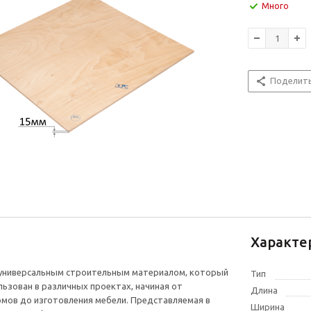
Много
Поделит
Характе
 универсальным строительным материалом, который
Тип
ьзован в различных проектах, начиная от
Длина
мов до изготовления мебели. Представляемая в
Ширина