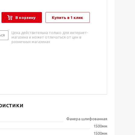
В корзину
Купить в 1 клик
Цена действительна только для интернет-
ься
магазина и может отличаться от цен в
розничных магазинах
ристики
Фанера шлифованная
1500мм
1500мм