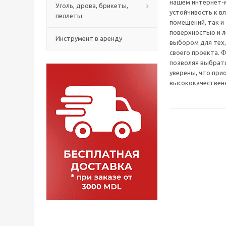
нашем интернет-м
Уголь, дрова, брикеты,
устойчивость к вл
пеллеты
помещений, так и
поверхностью и л
Инструмент в аренду
выбором для тех,
своего проекта. 
позволяя выбрать
уверены, что при
высококачественн