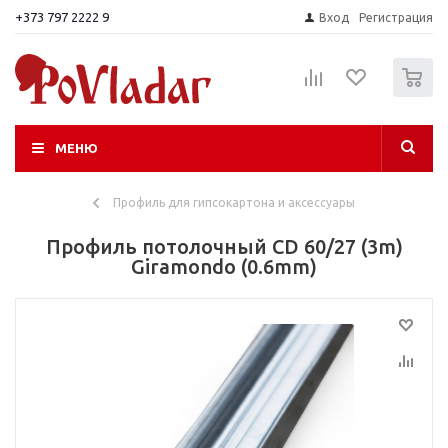
+373 797 2222 9
Вход
Регистрация
0
МЕНЮ
Профиль для гипсокартона и аксессуары
Профиль потолочный CD 60/27 (3m)
Giramondo (0.6mm)