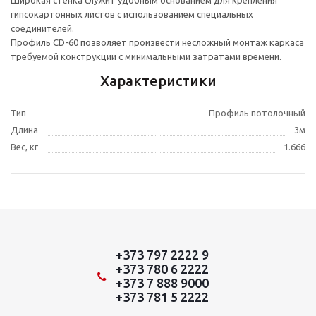
Широкая стенка служит удобным основанием для крепления
гипсокартонных листов с использованием специальных
соединителей.
Профиль CD-60 позволяет произвести несложный монтаж каркаса
требуемой конструкции с минимальными затратами времени.
Характеристики
Тип
Профиль потолочный
Длина
3м
Вес, кг
1.666
+373 797 2222 9
+373 780 6 2222
+373 7 888 9000
+373 781 5 2222