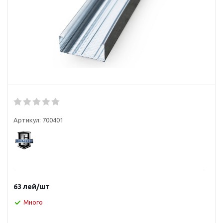
Артикул:
700401
63
лей
/шт
Много