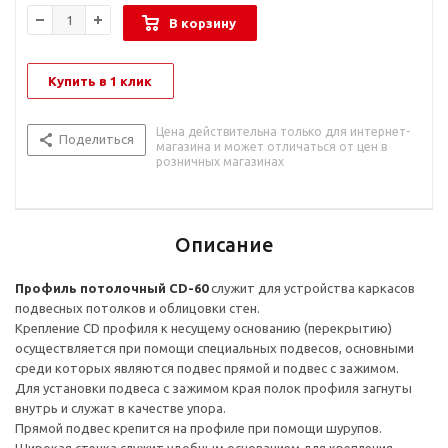
В корзину
Купить в 1 клик
Цена действительна только для интернет-
Поделиться
магазина и может отличаться от цен в
розничных магазинах
Описание
Профиль потолочный CD-60
служит для устройства каркасов
подвесных потолков и облицовки стен.
Крепление CD профиля к несущему основанию (перекрытию)
осуществляется при помощи специальных подвесов, основными
среди которых являются подвес прямой и подвес с зажимом.
Для установки подвеса с зажимом края полок профиля загнуты
внутрь и служат в качестве упора.
Прямой подвес крепится на профиле при помощи шурупов.