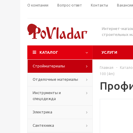
О компании
Вопрос-ответ
Контакты
Ваканси
Интернет-магаз
строительных м
КАТАЛОГ
УСЛУГИ
Стройматериалы
Главная
-
Катало
100 (4m)
Отделочные материалы
Профи
Инструменты и
спецодежда
Электрика
Сантехника