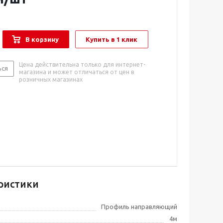
В корзину
Купить в 1 клик
Цена действительна только для интернет-
ься
магазина и может отличаться от цен в
розничных магазинах
ристики
Профиль направляющий
4м