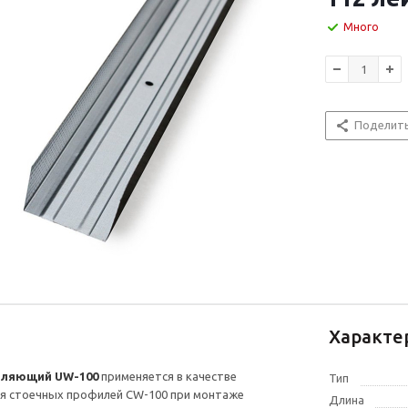
Много
Поделит
Характе
вляющий UW-100
применяется в качестве
Тип
я стоечных профилей CW-100 при монтаже
Длина