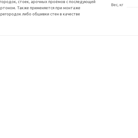
городок, стоек, арочных проёмов с последующей
Вес, кг
артоном. Также применяется при монтаже
регородок либо обшивки стен в качестве