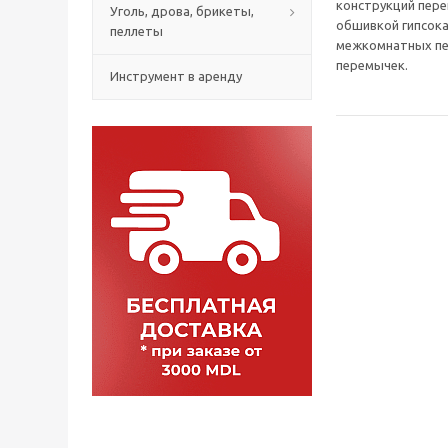
конструкций пере
Уголь, дрова, брикеты,
обшивкой гипсок
пеллеты
межкомнатных пе
перемычек.
Инструмент в аренду