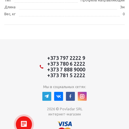
Тип
Профиль направляющий
Длина
3м
Вес, кг
0
+373 797 2222 9
+373 780 6 2222
+373 7 888 9000
+373 781 5 2222
Мы в социальных сетях:
2026 © Povladar SRL
интернет-магазин