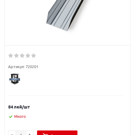
Артикул:
720201
84
лей
/шт
Много