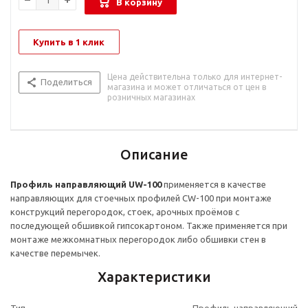
В корзину
Купить в 1 клик
Цена действительна только для интернет-
Поделиться
магазина и может отличаться от цен в
розничных магазинах
Описание
Профиль направляющий UW-100
применяется в качестве
направляющих для стоечных профилей CW-100 при монтаже
конструкций перегородок, стоек, арочных проёмов с
последующей обшивкой гипсокартоном. Также применяется при
монтаже межкомнатных перегородок либо обшивки стен в
качестве перемычек.
Характеристики