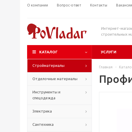
О компании
Вопрос-ответ
Контакты
Ваканси
Интернет-магаз
строительных м
КАТАЛОГ
УСЛУГИ
Стройматериалы
Главная
-
Катало
Профи
Отделочные материалы
Инструменты и
спецодежда
Электрика
Сантехника