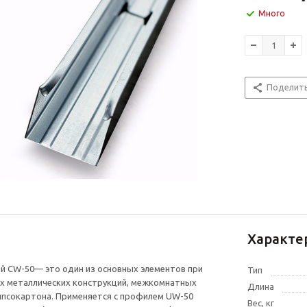
Много
Поделит
Характе
й CW-50— это один из основных элементов при
Тип
х металлических конструкций, межкомнатных
Длина
ипсокартона. Применяется с профилем UW-50
Вес, кг