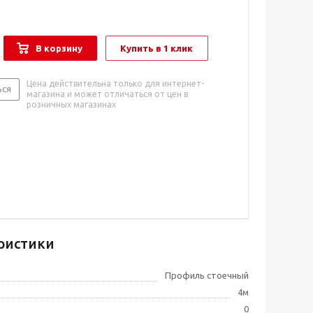
В корзину
Купить в 1 клик
Цена действительна только для интернет-
ься
магазина и может отличаться от цен в
розничных магазинах
ристики
Профиль стоечный
4м
0