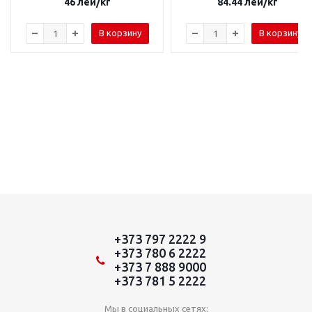
46
лей
/кг
84.44
лей
/кг
В корзину
В корзину
+373 797 2222 9
+373 780 6 2222
+373 7 888 9000
+373 781 5 2222
Мы в социальных сетях: