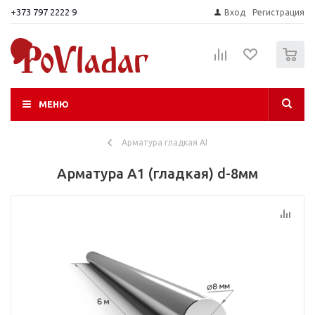
+373 797 2222 9
Вход
Регистрация
0
МЕНЮ
Арматура гладкая AI
Арматура A1 (гладкая) d-8мм