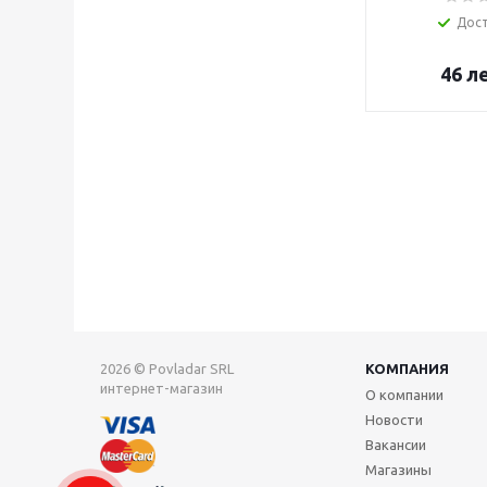
Дос
46
л
2026 © Povladar SRL
КОМПАНИЯ
интернет-магазин
О компании
Новости
Вакансии
Магазины