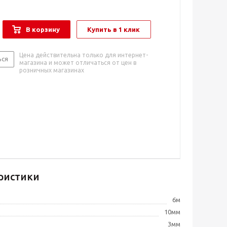
В корзину
Купить в 1 клик
Цена действительна только для интернет-
ься
магазина и может отличаться от цен в
розничных магазинах
ристики
6м
10мм
3мм