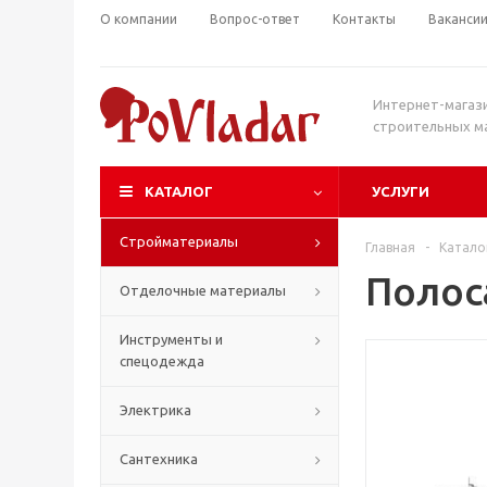
О компании
Вопрос-ответ
Контакты
Ваканси
Интернет-магаз
строительных м
КАТАЛОГ
УСЛУГИ
Стройматериалы
Главная
-
Катало
Полос
Отделочные материалы
Инструменты и
спецодежда
Электрика
Сантехника