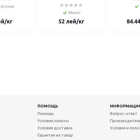
таточно
Много
ей
/кг
52
лей
/кг
84.4
ПОМОЩЬ
ИНФОРМАЦИ
Помощь
Вопрос-ответ
Условия оплаты
Производител
Условия доставки
Условия и пол
Гарантия на товар