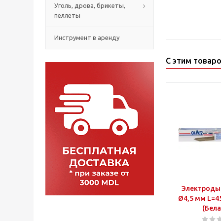
Уголь, дрова, брикеты,
пеллеты
Инструмент в аренду
С этим товар
Электроды
Ø4,5 мм L=45
(Бела