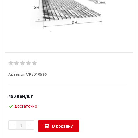
Артикул:
VR2010526
490
лей
/шт
Достаточно
В корзину