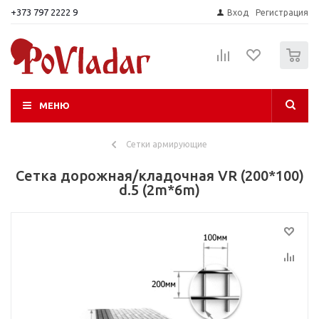
+373 797 2222 9
Вход
Регистрация
0
МЕНЮ
Сетки армирующие
Сетка дорожная/кладочная VR (200*100)
d.5 (2m*6m)