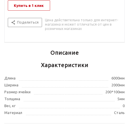
Купить в 1 клик
Цена действительна только для интернет-
Поделиться
магазина и может отличаться от цен в
розничных магазинах
Описание
Характеристики
Длина
6000мм
Ширина
2000мм
Размер ячейки
200*100мм
Толщина
5мм
Вес, кг
0
Материал
Сталь