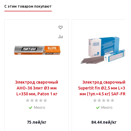
С этим товаром покупают
Электрод сварочный
Электрод сварочный
АНО-36 Элит Ø3 мм
Supertit fin Ø2,5 мм L=350
L=350 мм, Paton 1 кг
мм (1уп.=4.5 кг) SAF-FRO
Много
Много
75
лей
/кг
84.44
лей
/кг