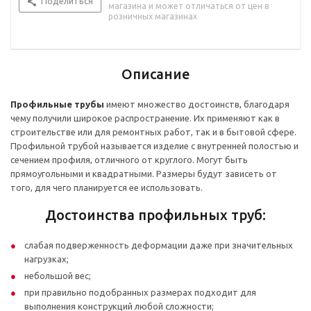
Поделиться
магазина и может отличаться от цен в
розничных магазинах
Описание
Профильные трубы
имеют множество достоинств, благодаря
чему получили широкое распространение. Их применяют как в
строительстве или для ремонтных работ, так и в бытовой сфере.
Профильной трубой называется изделие с внутренней полостью и
сечением профиля, отличного от круглого. Могут быть
прямоугольными и квадратными. Размеры будут зависеть от
того, для чего планируется ее использовать.
Достоинства профильных труб:
слабая подверженность деформации даже при значительных
нагрузках;
небольшой вес;
при правильно подобранных размерах подходит для
выполнения конструкций любой сложности;