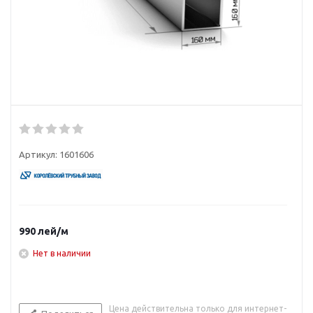
Артикул:
1601606
990
лей
/м
Нет в наличии
Цена действительна только для интернет-