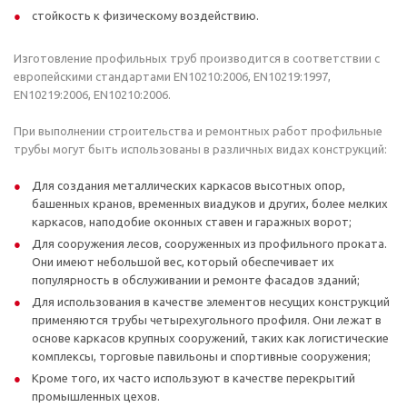
стойкость к физическому воздействию.
Изготовление профильных труб производится в соответствии с
европейскими стандартами EN10210:2006, EN10219:1997,
EN10219:2006, EN10210:2006.
При выполнении строительства и ремонтных работ профильные
трубы могут быть использованы в различных видах конструкций:
Для создания металлических каркасов высотных опор,
башенных кранов, временных виадуков и других, более мелких
каркасов, наподобие оконных ставен и гаражных ворот;
Для сооружения лесов, сооруженных из профильного проката.
Они имеют небольшой вес, который обеспечивает их
популярность в обслуживании и ремонте фасадов зданий;
Для использования в качестве элементов несущих конструкций
применяются трубы четырехугольного профиля. Они лежат в
основе каркасов крупных сооружений, таких как логистические
комплексы, торговые павильоны и спортивные сооружения;
Кроме того, их часто используют в качестве перекрытий
промышленных цехов.