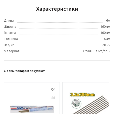
Характеристики
Длина
6м
Ширина
160мм
Высота
160мм
Толщина
6мм
Вес, кг
28.29
Материал
Сталь Ст3сп/пс-5
С этим товаром покупают