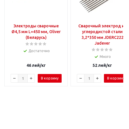
Электроды сварочные
Сварочный электрод из
Ø4,5 мм L=450 мм, Oliver
углеродистой стали
(Беларусь)
3,2*350 мм JDERC222
Jadever
Достаточно
Много
46
лей
/кг
52
лей
/кг
В корзину
В корзину