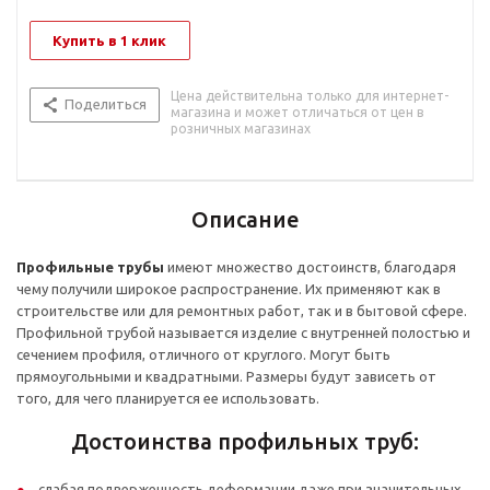
Купить в 1 клик
Цена действительна только для интернет-
Поделиться
магазина и может отличаться от цен в
розничных магазинах
Описание
Профильные трубы
имеют множество достоинств, благодаря
чему получили широкое распространение. Их применяют как в
строительстве или для ремонтных работ, так и в бытовой сфере.
Профильной трубой называется изделие с внутренней полостью и
сечением профиля, отличного от круглого. Могут быть
прямоугольными и квадратными. Размеры будут зависеть от
того, для чего планируется ее использовать.
Достоинства профильных труб:
слабая подверженность деформации даже при значительных