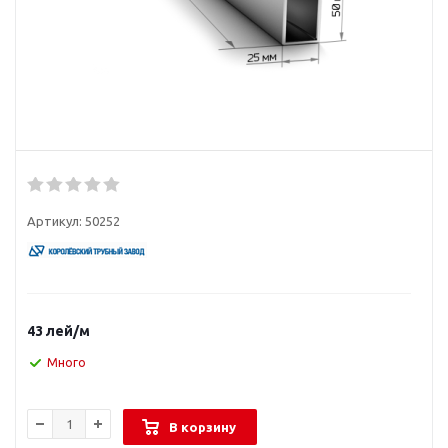
Артикул:
50252
43
лей
/м
Много
В корзину