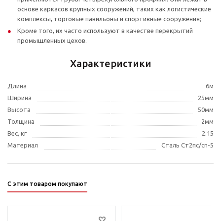
основе каркасов крупных сооружений, таких как логистические
комплексы, торговые павильоны и спортивные сооружения;
Кроме того, их часто используют в качестве перекрытий
промышленных цехов.
Характеристики
Длина
6м
Ширина
25мм
Высота
50мм
Толщина
2мм
Вес, кг
2.15
Материал
Сталь Ст2пс/сп-5
С этим товаром покупают