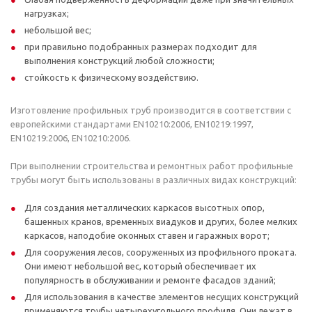
нагрузках;
небольшой вес;
при правильно подобранных размерах подходит для
выполнения конструкций любой сложности;
стойкость к физическому воздействию.
Изготовление профильных труб производится в соответствии с
европейскими стандартами EN10210:2006, EN10219:1997,
EN10219:2006, EN10210:2006.
При выполнении строительства и ремонтных работ профильные
трубы могут быть использованы в различных видах конструкций:
Для создания металлических каркасов высотных опор,
башенных кранов, временных виадуков и других, более мелких
каркасов, наподобие оконных ставен и гаражных ворот;
Для сооружения лесов, сооруженных из профильного проката.
Они имеют небольшой вес, который обеспечивает их
популярность в обслуживании и ремонте фасадов зданий;
Для использования в качестве элементов несущих конструкций
применяются трубы четырехугольного профиля. Они лежат в