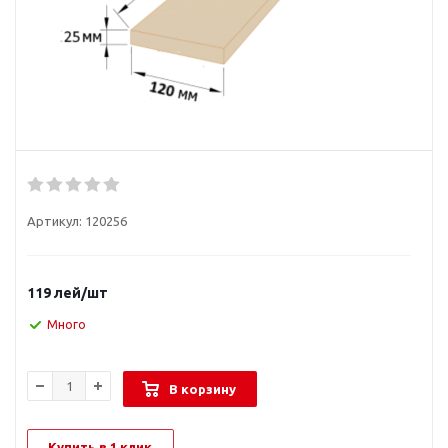
Артикул:
120256
119
лей
/шт
Много
В корзину
Купить в 1 клик