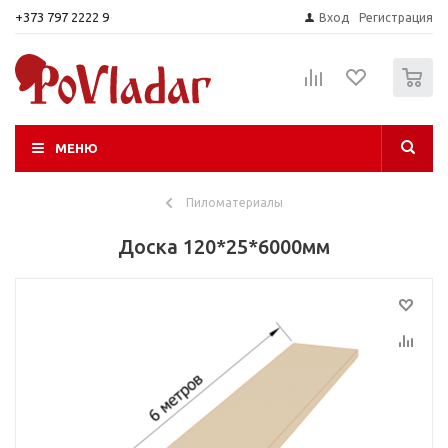
+373 797 2222 9
Вход
Регистрация
0
МЕНЮ
Пиломатериалы
Доска 120*25*6000мм