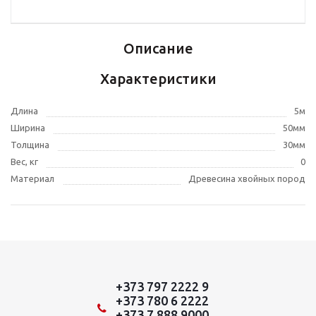
Описание
Характеристики
Длина
5м
Ширина
50мм
Толщина
30мм
Вес, кг
0
Материал
Древесина хвойных пород
+373 797 2222 9
+373 780 6 2222
+373 7 888 9000