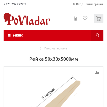
+373 797 2222 9
Вход
Регистрация
0
МЕНЮ
Пиломатериалы
Рейка 50х30х5000мм