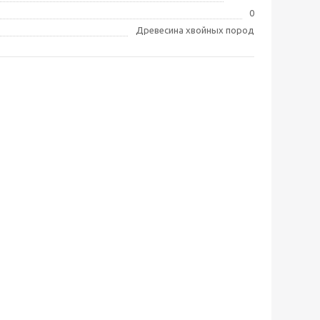
0
Древесина хвойных пород