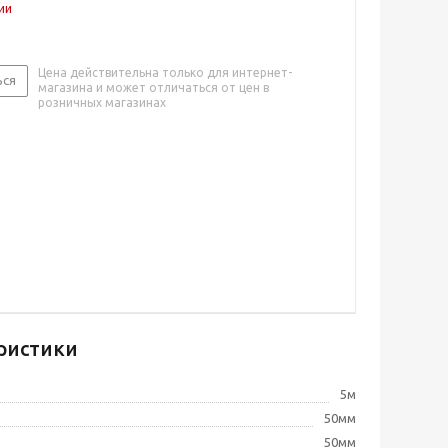
ии
Цена действительна только для интернет-
ься
магазина и может отличаться от цен в
розничных магазинах
ристики
5м
50мм
50мм