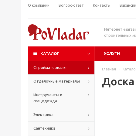
О компании
Вопрос-ответ
Контакты
Ваканси
Интернет-магаз
строительных м
КАТАЛОГ
УСЛУГИ
Стройматериалы
Главная
-
Катало
Доска
Отделочные материалы
Инструменты и
спецодежда
Электрика
Сантехника