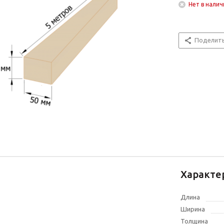
Нет в налич
Поделит
Характе
Длина
Ширина
Толщина