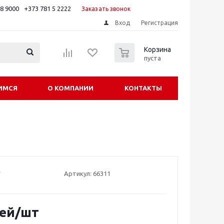
88 9000
+373 781 5 2222
Заказать звонок
Вход
Регистрация
0
Корзина
пуста
ИМСЯ
О КОМПАНИИ
КОНТАКТЫ
Артикул:
66311
ей
/шт