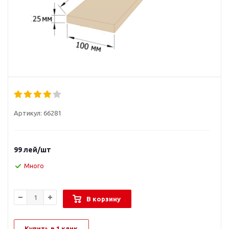
Артикул:
66281
99
лей
/шт
Много
В корзину
Купить в 1 клик