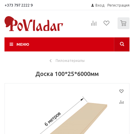
+373 797 2222 9
Вход
Регистрация
0
МЕНЮ
Пиломатериалы
Доска 100*25*6000мм