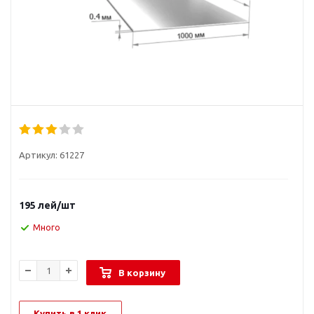
Артикул:
61227
195
лей
/шт
Много
В корзину
Купить в 1 клик