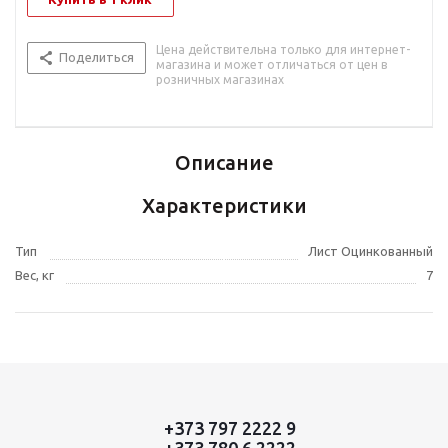
Цена действительна только для интернет-
Поделиться
магазина и может отличаться от цен в
розничных магазинах
Описание
Характеристики
Тип
Лист Оцинкованный
Вес, кг
7
+373 797 2222 9