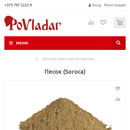
+373 797 2222 9
Вход
Регистрация
0
МЕНЮ
Сыпучие инертные материалы
Песок (Soroca)